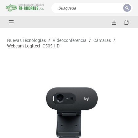
CERRAR
Resultados de la búsqueda
Nuevas Tecnologías
/
Videoconferencia
/
Cámaras
/
Webcam Logitech C505 HD