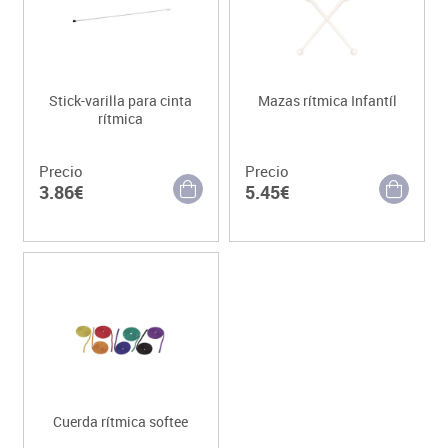
Stick-varilla para cinta
Mazas rítmica Infantíl
rítmica
Precio
Precio
3.86€
5.45€
Cuerda rítmica softee