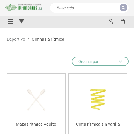
CERRAR
Resultados de la búsqueda
Deportivo
/
Gimnasia rítmica
Ordenar por
Mazas rítmica Adulto
Cinta rítmica sin varilla