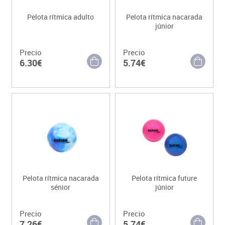
Pelota rítmica adulto
Pelota rítmica nacarada
júnior
Precio
Precio
6.30€
5.74€
Pelota rítmica nacarada
Pelota rítmica future
sénior
júnior
Precio
Precio
7.26€
5.74€