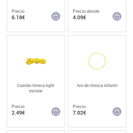
Precio
Precio desde
6.18€
4.09€
Cuerda rítmica light
Aro de rítmica infantil
escolar
Precio
Precio
2.49€
7.02€