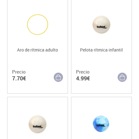
Aro de rítmica adulto
Pelota rítmica infantil
Precio
Precio
7.70€
4.99€