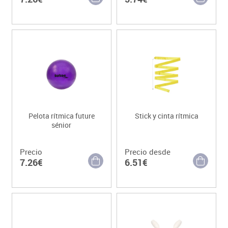
Pelota rítmica future
Stick y cinta rítmica
sénior
Precio
Precio desde
7.26€
6.51€