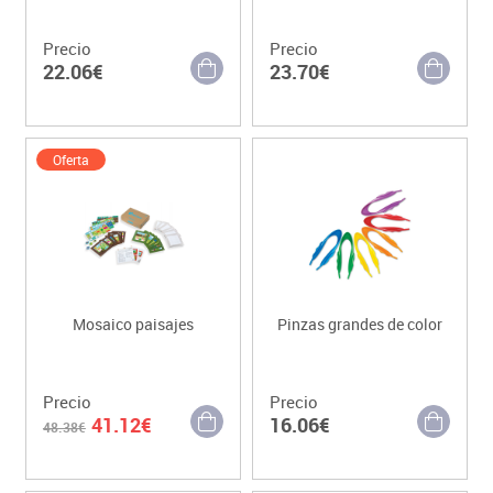
Precio
Precio
22.06€
23.70€
Oferta
Mosaico paisajes
Pinzas grandes de color
Precio
Precio
41.12€
16.06€
48.38€