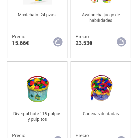
Maxichain. 24 pzas.
Avalancha juego de
habilidades
Precio
Precio
15.66€
23.53€
Diverpul bote 115 pulpos
Cadenas dentadas
y pulpitos
Precio
Precio