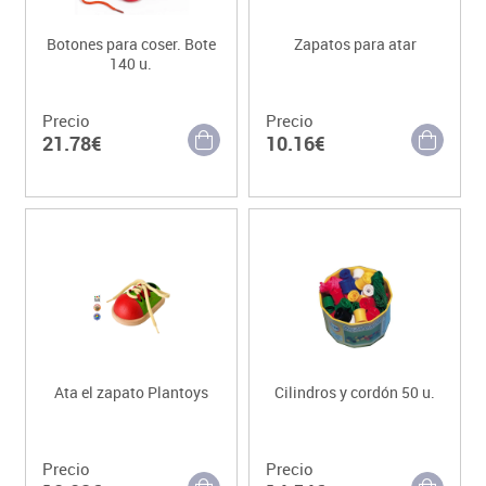
Botones para coser. Bote
Zapatos para atar
140 u.
Precio
Precio
21.78€
10.16€
Ata el zapato Plantoys
Cilindros y cordón 50 u.
Precio
Precio