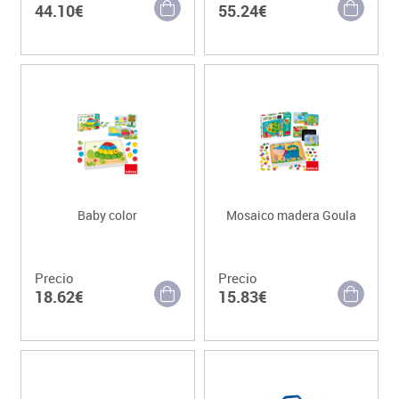
44.10€
55.24€
Baby color
Mosaico madera Goula
Precio
Precio
18.62€
15.83€