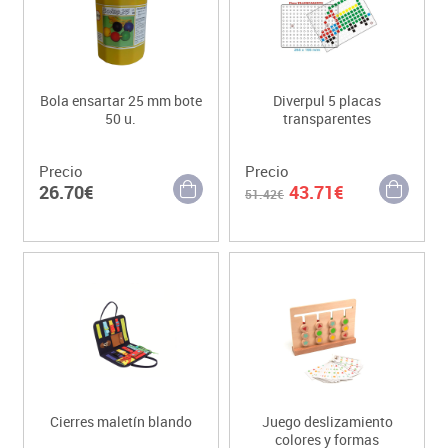
Bola ensartar 25 mm bote
Diverpul 5 placas
50 u.
transparentes
Precio
Precio
26.70€
43.71€
51.42€
Cierres maletín blando
Juego deslizamiento
colores y formas