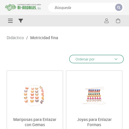
CERRAR
Resultados de la búsqueda
Didáctico
/
Motricidad fina
Ordenar por
Mariposas para Enlazar
Joyas para Enlazar
con Gemas
Formas