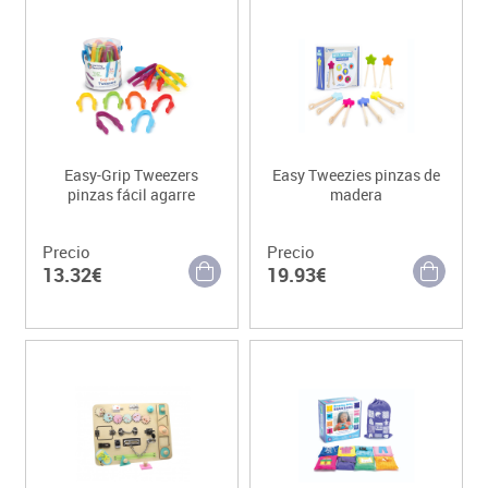
Easy-Grip Tweezers
Easy Tweezies pinzas de
pinzas fácil agarre
madera
Precio
Precio
13.32€
19.93€