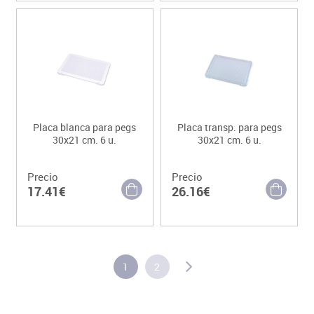
Placa blanca para pegs
Placa transp. para pegs
30x21 cm. 6 u.
30x21 cm. 6 u.
Precio
Precio
17.41€
26.16€
1
2