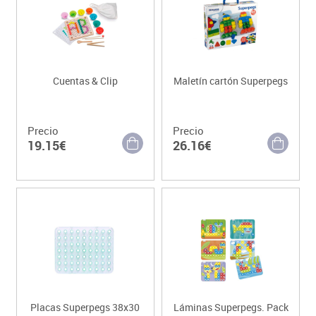
Cuentas & Clip
Maletín cartón Superpegs
Precio
Precio
19.15€
26.16€
Placas Superpegs 38x30
Láminas Superpegs. Pack