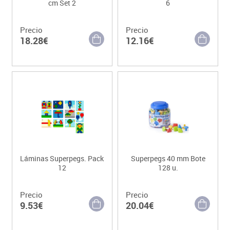
cm Set 2
6
Precio
Precio
18.28€
12.16€
Láminas Superpegs. Pack
Superpegs 40 mm Bote
12
128 u.
Precio
Precio
9.53€
20.04€