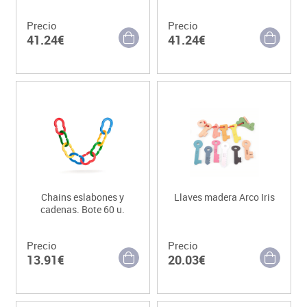
Precio
Precio
41.24€
41.24€
Chains eslabones y
Llaves madera Arco Iris
cadenas. Bote 60 u.
Precio
Precio
13.91€
20.03€