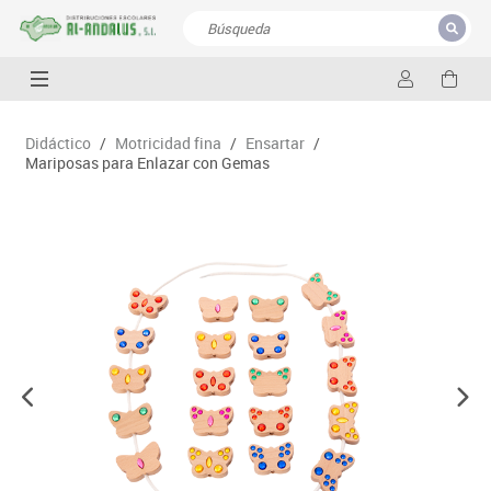
CERRAR
Resultados de la búsqueda
Didáctico
/
Motricidad fina
/
Ensartar
/
Mariposas para Enlazar con Gemas