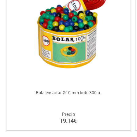
Bola ensartar Ø10 mm bote 300 u.
Precio
19.14€