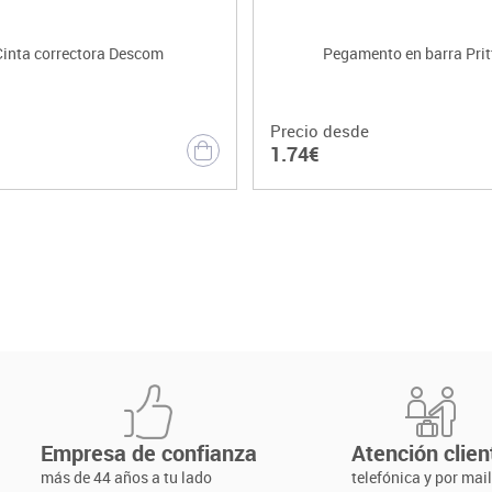
Cinta correctora Descom
Pegamento en barra Prit
Precio desde
1.74€
Empresa de confianza
Atención clien
más de 44 años a tu lado
telefónica y por mai