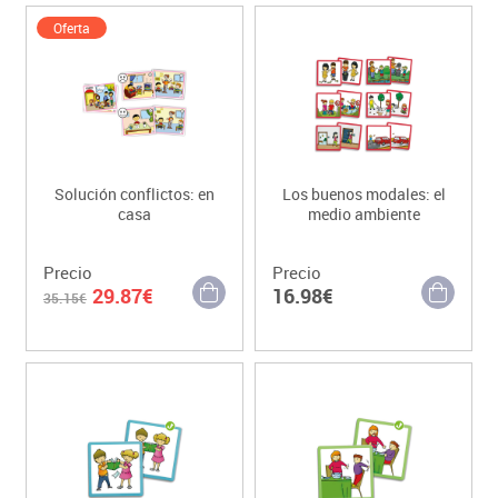
Oferta
Solución conflictos: en
Los buenos modales: el
casa
medio ambiente
Precio
Precio
29.87€
16.98€
35.15€