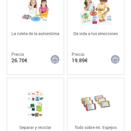
La ruleta de la autoestima
Da vida a tus emociones
Precio
Precio
26.70€
19.89€
Separar y reciclar
Todo sobre mi. Espejos