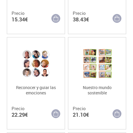
Precio
Precio
15.34€
38.43€
Reconocer y guiar las
Nuestro mundo
emociones
sostenible
Precio
Precio
22.29€
21.10€