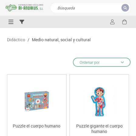
CERRAR
Resultados de la búsqueda
Didáctico
/
Medio natural, social y cultural
Ordenar por
Puzzle el cuerpo humano
Puzzle gigante el cuerpo
humano