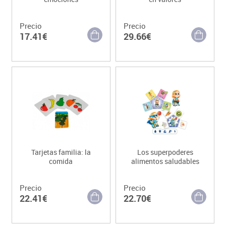
Precio
Precio
17.41€
29.66€
Tarjetas familia: la
Los superpoderes
comida
alimentos saludables
Precio
Precio
22.41€
22.70€