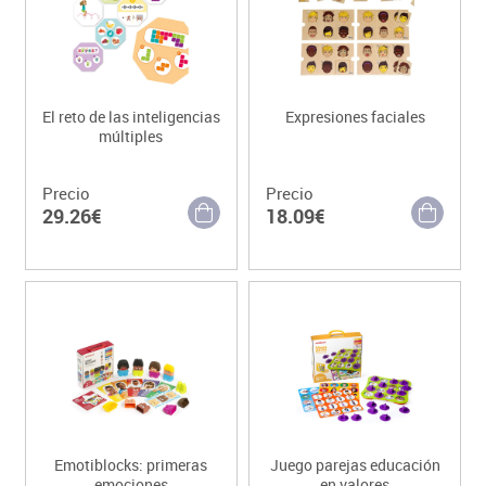
El reto de las inteligencias
Expresiones faciales
múltiples
Precio
Precio
29.26€
18.09€
Emotiblocks: primeras
Juego parejas educación
emociones
en valores