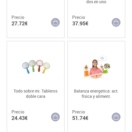
dos en uno
Precio
Precio
27.72€
37.95€
Todo sobre mi. Tableros
Balanza energetica: act.
doble cara
física y aliment.
Precio
Precio
24.43€
51.74€