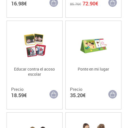
16.98€
72.90€
85.76€
Educar contra el acoso
Ponte en mi lugar
escolar
Precio
Precio
18.59€
35.20€