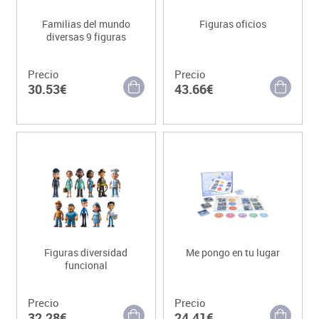
Familias del mundo
Figuras oficios
diversas 9 figuras
Precio
Precio
30.53€
43.66€
Figuras diversidad
Me pongo en tu lugar
funcional
Precio
Precio
32.28€
24.41€