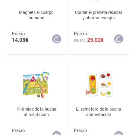
Magnets el cuerpo
Cuidar el planeta reciclar
humano
y ahorrar energía
Precio
Precio
14.08€
25.02€
29.44€
Pirámide de la buena
El semáforo de la buena
alimentación
alimentación
Precio
Precio