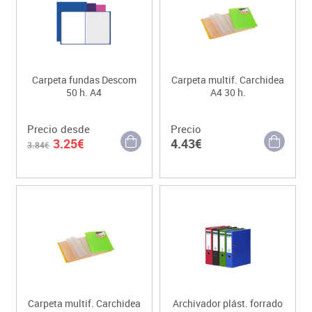
Carpeta fundas Descom
Carpeta multif. Carchidea
50 h. A4
A4 30 h.
Precio desde
Precio
3.25€
4.43€
3.84€
Carpeta multif. Carchidea
Archivador plást. forrado