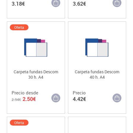
3.18€
3.62€
Oferta
Carpeta fundas Descom
Carpeta fundas Descom
30 h. A4
40 h. A4
Precio desde
Precio
2.50€
4.42€
2.94€
Oferta