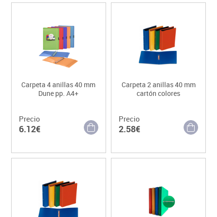
Carpeta 4 anillas 40 mm
Carpeta 2 anillas 40 mm
Dune pp. A4+
cartón colores
Precio
Precio
6.12€
2.58€