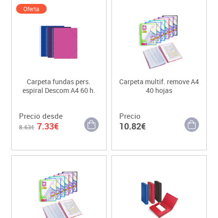
Oferta
Carpeta fundas pers.
Carpeta multif. remove A4
espiral Descom A4 60 h.
40 hojas
Precio desde
Precio
7.33€
10.82€
8.63€