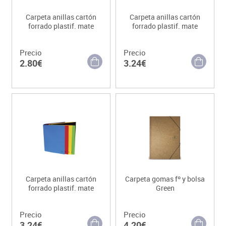
Carpeta anillas cartón
Carpeta anillas cartón
forrado plastif. mate
forrado plastif. mate
Precio
Precio
2.80€
3.24€
Carpeta anillas cartón
Carpeta gomas fº y bolsa
forrado plastif. mate
Green
Precio
Precio
3.24€
4.20€