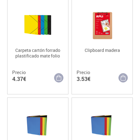
Carpeta cartón forrado
Clipboard madera
plastificado mate folio
Precio
Precio
4.37€
3.53€