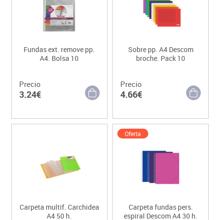
Fundas ext. remove pp.
Sobre pp. A4 Descom
A4. Bolsa 10
broche. Pack 10
Precio
Precio
3.24€
4.66€
Oferta
Carpeta multif. Carchidea
Carpeta fundas pers.
A4 50 h.
espiral Descom A4 30 h.