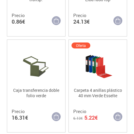
Precio
Precio
0.86€
24.13€
Oferta
Caja transferencia doble
Carpeta 4 anillas plástico
folio verde
40 mm Verde Esselte
Precio
Precio
16.31€
5.22€
6.13€