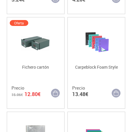
Oferta
Fichero cartón
Carpeblock Foam Style
Precio
Precio
12.80€
13.48€
15.06€