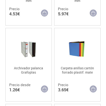
mm
mm
Precio
Precio
4.53€
5.97€
Archivador palanca
Carpeta anillas cartón
Grafoplas
forrado plastif. mate
Precio desde
Precio
1.26€
3.65€