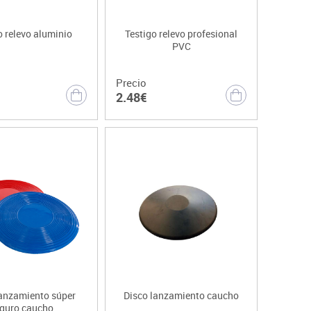
o relevo aluminio
Testigo relevo profesional
PVC
Precio
2.48€
lanzamiento súper
Disco lanzamiento caucho
guro caucho