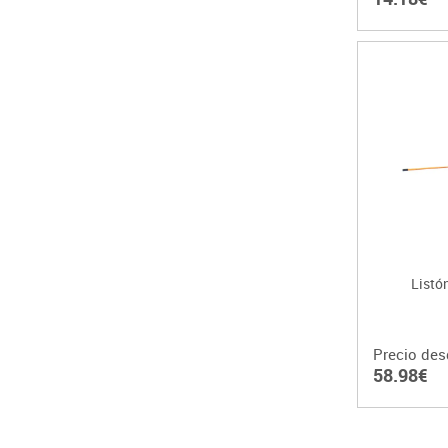
Listó
Precio des
58.98€