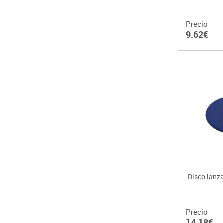
Precio
9.62€
Disco lanza
Precio
14.18€