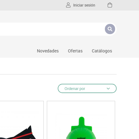
Iniciar sesión
Novedades
Ofertas
Catálogos
Ordenar por