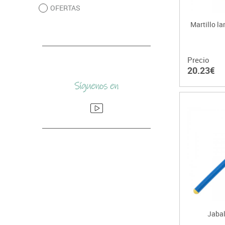
OFERTAS
Martillo l
Precio
20.23€
Jaba