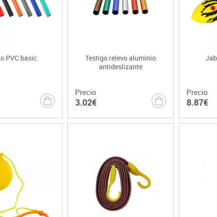
go PVC basic
Testigo relevo aluminio
Jab
antideslizante
Precio
Precio
3.02€
8.87€