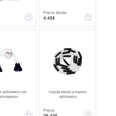
Precio desde
4.45€
a saltómetro con
Cuerda elástica tramos
ontrapesos
saltómetro
Precio
26.43€