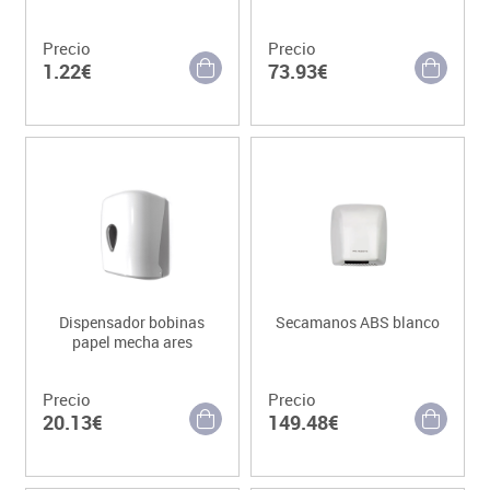
Precio
Precio
1.22€
73.93€
Dispensador bobinas
Secamanos ABS blanco
papel mecha ares
Precio
Precio
20.13€
149.48€