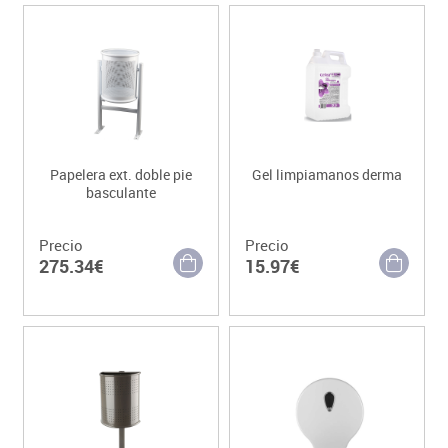
Papelera ext. doble pie
Gel limpiamanos derma
basculante
Precio
Precio
275.34€
15.97€