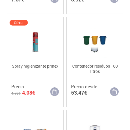
Oferta
Spray higienizante prinex
Contenedor residuos 100
litros
Precio
Precio desde
4.08€
53.47€
4.79€