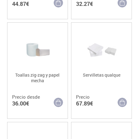
44.87€
32.27€
Toallas zig-zag y papel
Servilletas qualque
mecha
Precio desde
Precio
36.00€
67.89€