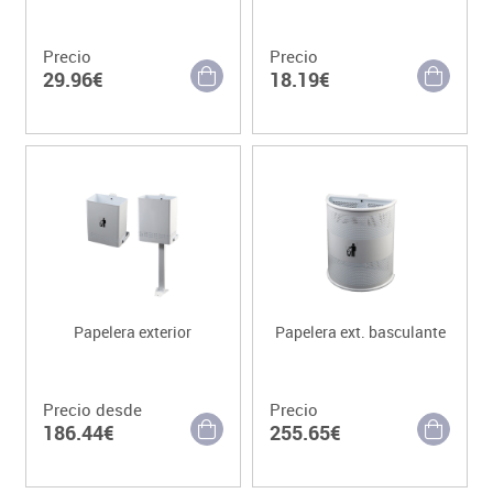
Precio
Precio
29.96€
18.19€
Papelera exterior
Papelera ext. basculante
Precio desde
Precio
186.44€
255.65€