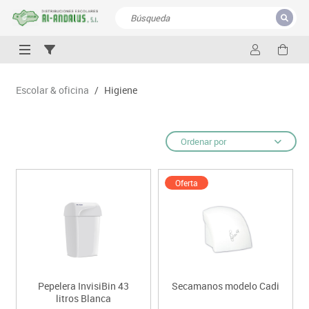
CERRAR
Resultados de la búsqueda
Escolar & oficina
/
Higiene
Ordenar por
Oferta
Pepelera InvisiBin 43
Secamanos modelo Cadi
litros Blanca