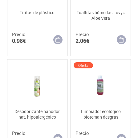
Tiritas de plástico
Toallitas húmedas Lovyc
Aloe Vera
Precio
Precio
0.98€
2.06€
Oferta
Desodorizante nanodor
Limpiador ecológico
nat. hipoalergénico
bioteman desgras
Precio
Precio