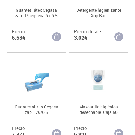
Guantes látex Cegasa
Detergente higienizante
zap. T/pequeña 6 / 6.5
Xop Bac
Precio
Precio desde
6.68€
3.02€
Guantes nitrilo Cegasa
Mascarilla higiénica
zap. T/6/6,5
desechable. Caja 50
Precio
Precio
7.87€
5.92€