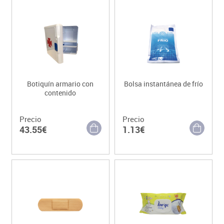
Botiquín armario con
Bolsa instantánea de frío
contenido
Precio
Precio
43.55€
1.13€