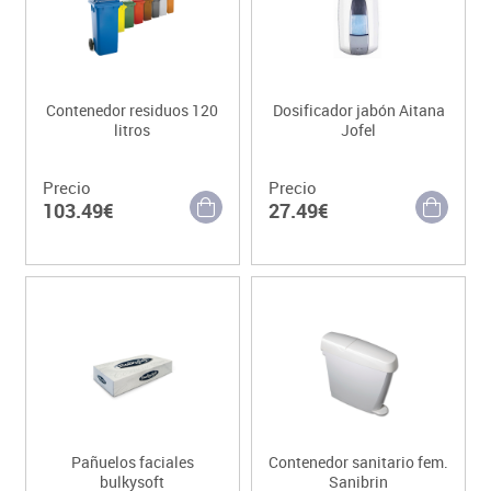
Contenedor residuos 120
Dosificador jabón Aitana
litros
Jofel
Precio
Precio
103.49€
27.49€
Pañuelos faciales
Contenedor sanitario fem.
bulkysoft
Sanibrin