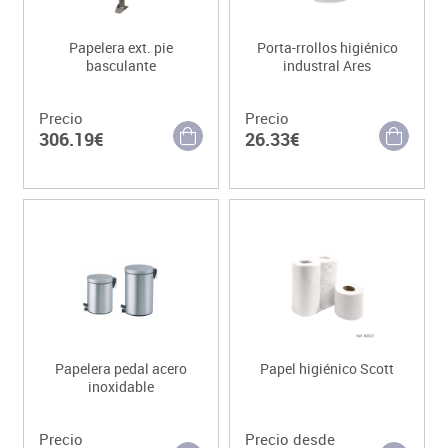
Papelera ext. pie
Porta-rrollos higiénico
basculante
industral Ares
Precio
Precio
306.19€
26.33€
Papelera pedal acero
Papel higiénico Scott
inoxidable
Precio
Precio desde