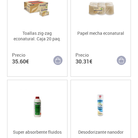
Toallas zig-zag
Papel mecha econatural
econatural. Caja 20 paq.
Precio
Precio
35.60€
30.31€
Super absorbente fluidos
Desodorizante nanodor