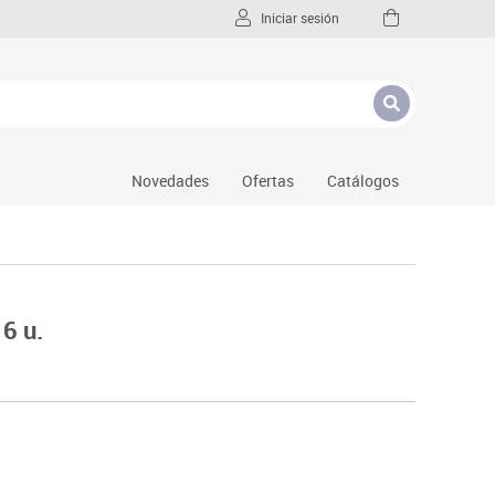
Iniciar sesión
Novedades
Ofertas
Catálogos
6 u.