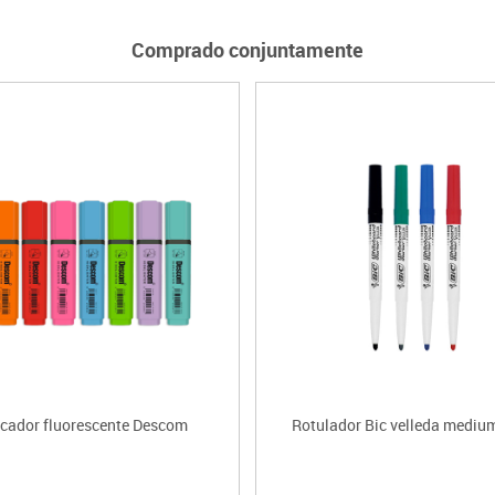
Comprado conjuntamente
cador fluorescente Descom
Rotulador Bic velleda mediu