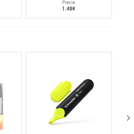
Precio
1.48€