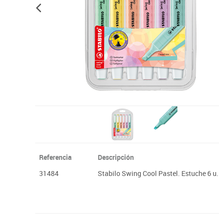
Plastifica, encuaderna, destruye
Referencia
Descripción
31484
Stabilo Swing Cool Pastel. Estuche 6 u.