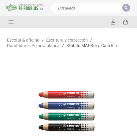
CERRAR
Resultados de la búsqueda
Escolar & oficina
/
Escritura y corrección
/
Rotuladores Pizarra blanca
/
Stabilo MARKdry. Caja 5 u.