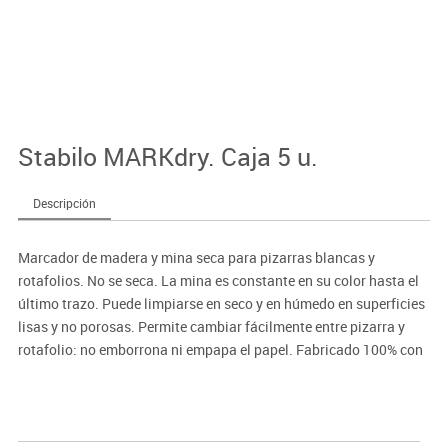
Stabilo MARKdry. Caja 5 u.
Descripción
Marcador de madera y mina seca para pizarras blancas y
rotafolios. No se seca. La mina es constante en su color hasta el
último trazo. Puede limpiarse en seco y en húmedo en superficies
lisas y no porosas. Permite cambiar fácilmente entre pizarra y
rotafolio: no emborrona ni empapa el papel. Fabricado 100% con
madera certificada PEFC. Sin disolventes, inodoro.