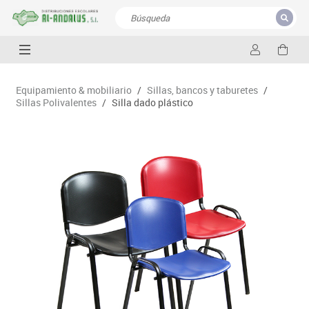
CERRAR
Resultados de la búsqueda
Equipamiento & mobiliario
/
Sillas, bancos y taburetes
/
Sillas Polivalentes
/
Silla dado plástico