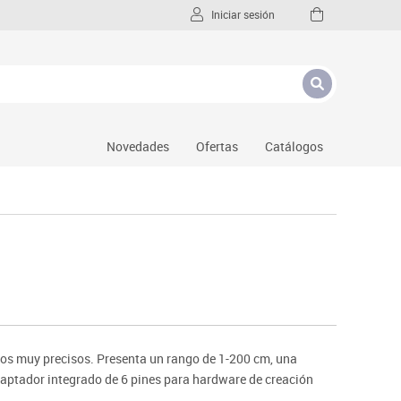
Iniciar sesión
Novedades
Ofertas
Catálogos
dos muy precisos. Presenta un rango de 1-200 cm, una
daptador integrado de 6 pines para hardware de creación