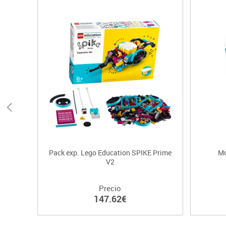
Pack exp. Lego Education SPIKE Prime
Mo
V2
Precio
147.62€