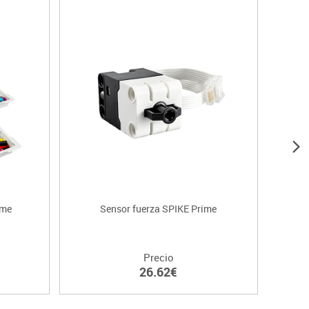
ime
Sensor fuerza SPIKE Prime
Precio
26.62€