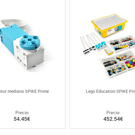
tor mediano SPIKE Prime
Lego Education SPIKE Pr
Precio
Precio
54.45€
452.54€