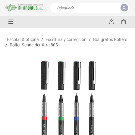
CERRAR
Resultados de la búsqueda
Escolar & oficina
/
Escritura y corrección
/
Bolígrafos Rollers
/
Roller Schneider Xtra 805