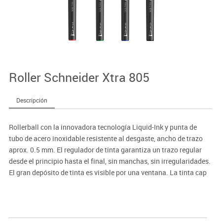
Roller Schneider Xtra 805
Descripción
Rollerball con la innovadora tecnología Liquid-Ink y punta de
tubo de acero inoxidable resistente al desgaste, ancho de trazo
aprox. 0.5 mm. El regulador de tinta garantiza un trazo regular
desde el principio hasta el final, sin manchas, sin irregularidades.
El gran depósito de tinta es visible por una ventana. La tinta cap
off no se seca incluso si permanece destapado durante 2 ó 3 días.
Capuchón con clip de metal estable.