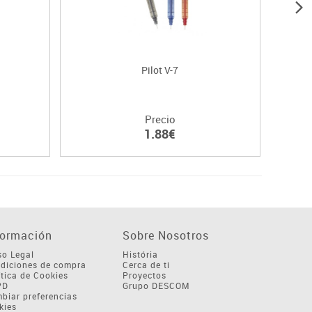
Pilot V-7
Precio
1.88€
formación
Sobre Nosotros
so Legal
História
diciones de compra
Cerca de ti
ítica de Cookies
Proyectos
PD
Grupo DESCOM
biar preferencias
kies