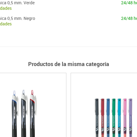
nica 0,5 mm. Verde
24/48 h
idades
nica 0,5 mm. Negro
24/48 h
idades
Productos de la misma categoría