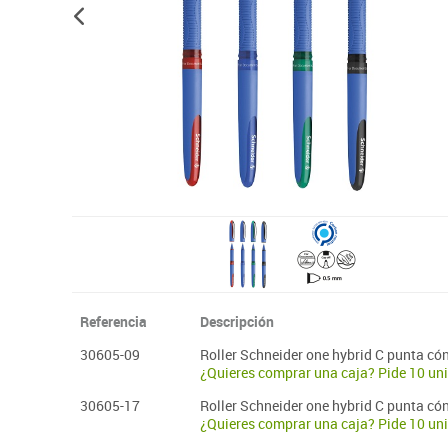
Plastifica, encuaderna, destruye
Referencia
Descripción
30605-09
Roller Schneider one hybrid C punta có
¿Quieres comprar una caja? Pide 10 un
30605-17
Roller Schneider one hybrid C punta có
¿Quieres comprar una caja? Pide 10 un