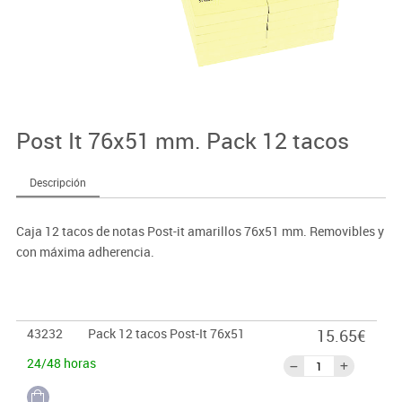
Post It 76x51 mm. Pack 12 tacos
Descripción
Caja 12 tacos de notas Post-it amarillos 76x51 mm. Removibles y
con máxima adherencia.
43232
Pack 12 tacos Post-It 76x51
15.65€
24/48 horas