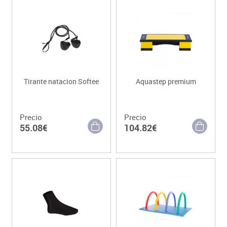
Tirante natacion Softee
Aquastep premium
Precio
Precio
55.08€
104.82€