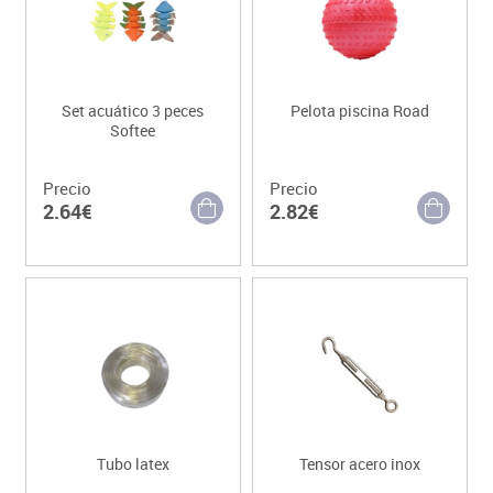
Set acuático 3 peces
Pelota piscina Road
Softee
Precio
Precio
2.64€
2.82€
Tubo latex
Tensor acero inox