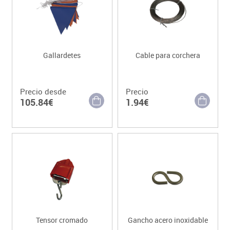
Gallardetes
Cable para corchera
Precio desde
Precio
105.84€
1.94€
Tensor cromado
Gancho acero inoxidable