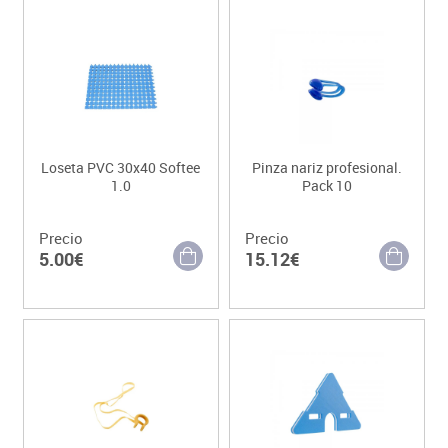
Loseta PVC 30x40 Softee
Pinza nariz profesional.
1.0
Pack 10
Precio
Precio
5.00€
15.12€