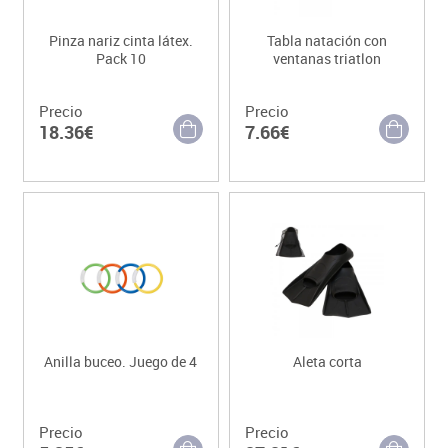
Pinza nariz cinta látex.
Tabla natación con
Pack 10
ventanas triatlon
Precio
Precio
18.36€
7.66€
Anilla buceo. Juego de 4
Aleta corta
Precio
Precio