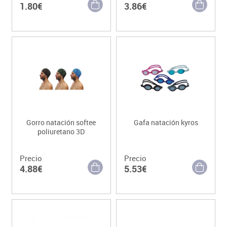
1.80€
3.86€
Gorro natación softee
Gafa natación kyros
poliuretano 3D
Precio
Precio
4.88€
5.53€