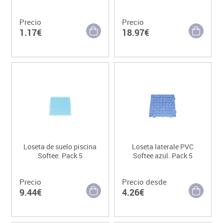
Precio
Precio
1.17€
18.97€
Loseta de suelo piscina
Loseta laterale PVC
Softee. Pack 5
Softee azul. Pack 5
Precio
Precio desde
9.44€
4.26€