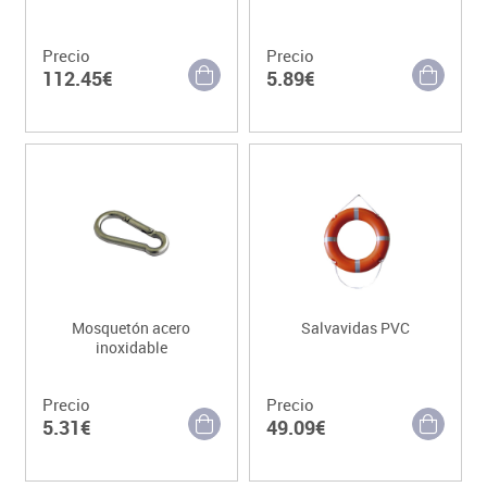
Precio
Precio
112.45€
5.89€
Mosquetón acero
Salvavidas PVC
inoxidable
Precio
Precio
5.31€
49.09€