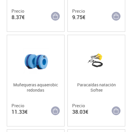
Precio
Precio
8.37€
9.75€
Muñequeras aquaerobic
Paracaídas natación
redondas
Softee
Precio
Precio
11.33€
38.03€