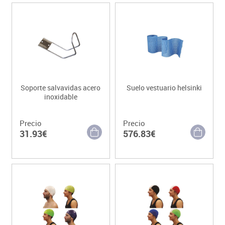
Soporte salvavidas acero
Suelo vestuario helsinki
inoxidable
Precio
Precio
31.93€
576.83€