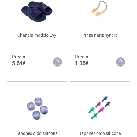
Chancla modelo Evy
Pinza nariz syncro
Precio
Precio
5.64€
1.36€
Tapones oído silicona
Tapones oído silicona