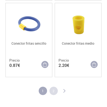
Conector fritas sencillo
Conector fritas medio
Precio
Precio
0.87€
2.20€
1
2