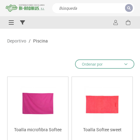
CERRAR
Resultados de la búsqueda
Deportivo
/
Piscina
Ordenar por
Toalla microfibra Softee
Toalla Softee sweet