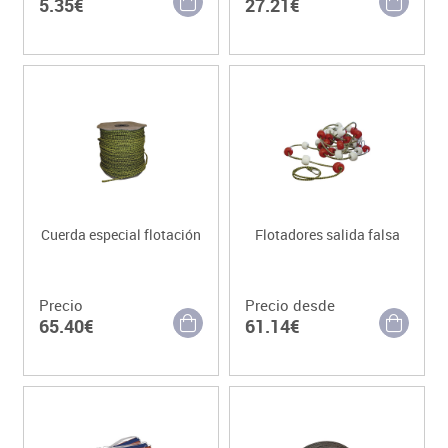
5.35€
27.21€
Cuerda especial flotación
Flotadores salida falsa
Precio
Precio desde
65.40€
61.14€