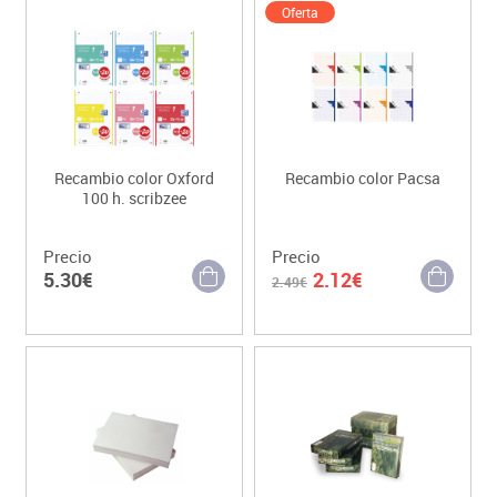
Oferta
Recambio color Oxford
Recambio color Pacsa
100 h. scribzee
Precio
Precio
5.30€
2.12€
2.49€