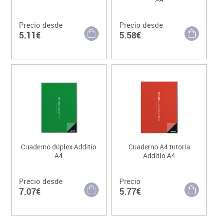
Precio desde
Precio desde
5.11€
5.58€
Cuaderno dúplex Additio
Cuaderno A4 tutoría
A4
Additio A4
Precio desde
Precio
7.07€
5.77€