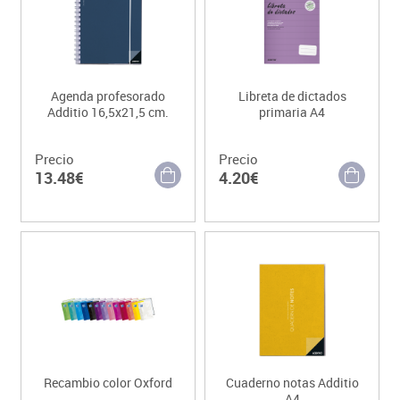
Agenda profesorado
Libreta de dictados
Additio 16,5x21,5 cm.
primaria A4
Precio
Precio
13.48€
4.20€
Recambio color Oxford
Cuaderno notas Additio
A4