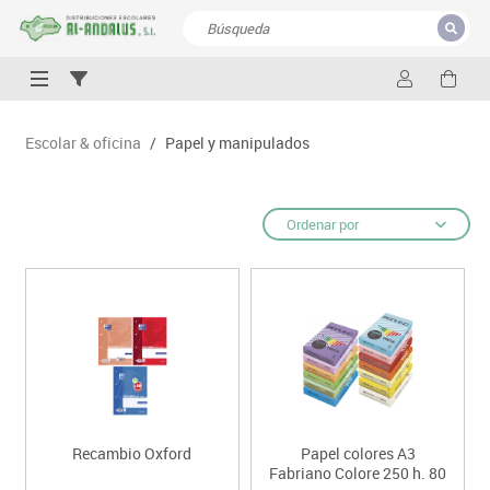
CERRAR
Resultados de la búsqueda
Escolar & oficina
/
Papel y manipulados
Ordenar por
Recambio Oxford
Papel colores A3
Fabriano Colore 250 h. 80