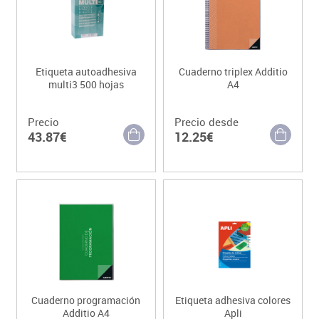
Etiqueta autoadhesiva
Cuaderno triplex Additio
multi3 500 hojas
A4
Precio
Precio desde
43.87€
12.25€
Cuaderno programación
Etiqueta adhesiva colores
Additio A4
Apli