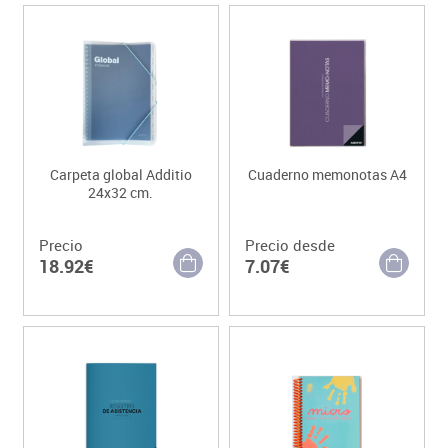
Carpeta global Additio
Cuaderno memonotas A4
24x32 cm.
Precio
Precio desde
18.92€
7.07€