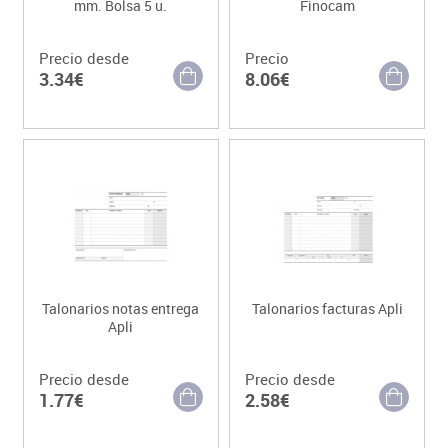
mm. Bolsa 5 u.
Finocam
Precio desde
Precio
3.34€
8.06€
Talonarios notas entrega
Talonarios facturas Apli
Apli
Precio desde
Precio desde
1.77€
2.58€