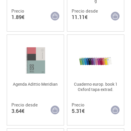
g
Precio
Precio desde
1.89€
11.11€
Agenda Adittio Meridian
Cuaderno europ. book 1
Oxford tapa extrad.
Precio desde
Precio
3.64€
5.31€