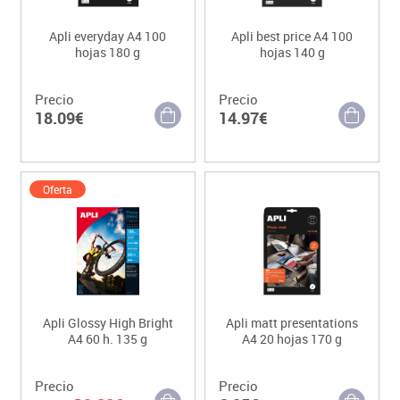
Apli everyday A4 100
Apli best price A4 100
hojas 180 g
hojas 140 g
Precio
Precio
18.09€
14.97€
Oferta
Apli Glossy High Bright
Apli matt presentations
A4 60 h. 135 g
A4 20 hojas 170 g
Precio
Precio