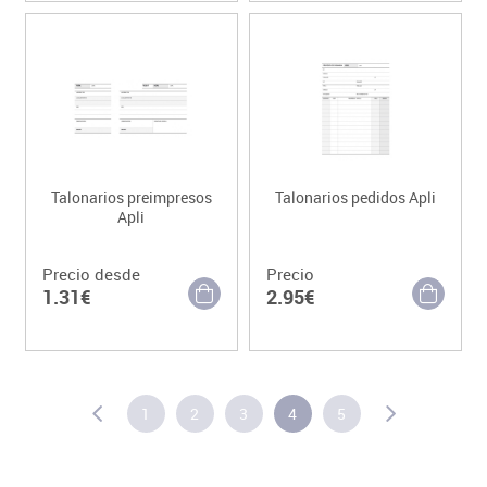
Talonarios preimpresos
Talonarios pedidos Apli
Apli
Precio desde
Precio
1.31€
2.95€
1
2
3
4
5