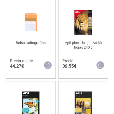
Bolsa radiografias
Apli photo bright A4 60
hojas 240 g
Precio desde
Precio
44.27€
39.55€