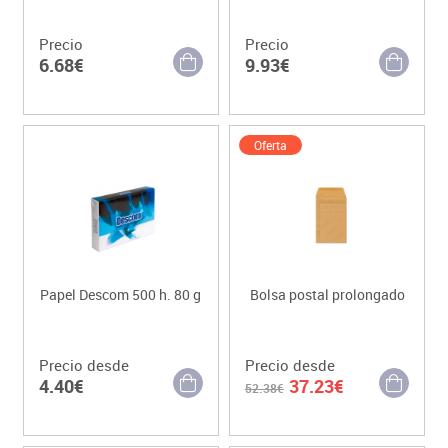
Precio
Precio
6.68€
9.93€
Oferta
Papel Descom 500 h. 80 g
Bolsa postal prolongado
Precio desde
Precio desde
4.40€
37.23€
52.38€