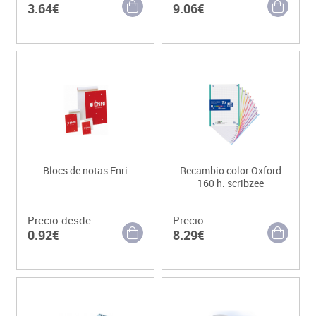
3.64€
9.06€
Blocs de notas Enri
Recambio color Oxford
160 h. scribzee
Precio desde
Precio
0.92€
8.29€