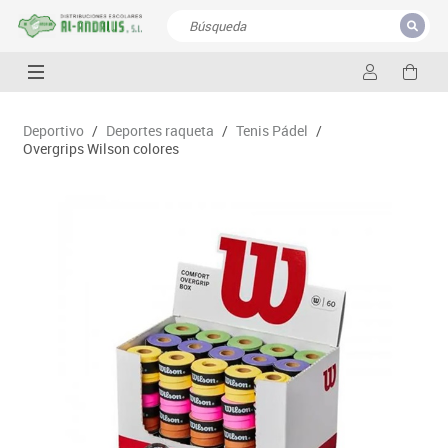
CERRAR
Resultados de la búsqueda
Deportivo
/
Deportes raqueta
/
Tenis Pádel
/
Overgrips Wilson colores