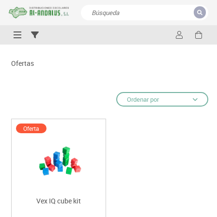
CERRAR
Resultados de la búsqueda
Ofertas
Ordenar por
Oferta
Vex IQ cube kit