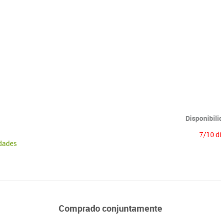
Disponibil
7/10 d
idades
Comprado conjuntamente