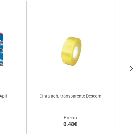
Apli
Cinta adh. transparente Descom
Nota
Precio
0.48€