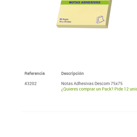
Plastifica, encuaderna, destruye
Referencia
Descripción
43202
Notas Adhesivas Descom 75x75
¿Quieres comprar un Pack? Pide 12 un