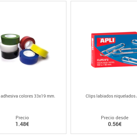
 adhesiva colores 33x19 mm.
Clips labiados niquelados 
Precio
Precio desde
1.48€
0.56€