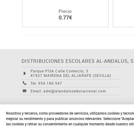
Precio
0.77€
DISTRIBUCIONES ESCOLARES AL-ANDALUS, S.
Parque PISA Calle Comercio, 3
41927 MAIRENA DEL ALJARAFE (SEVILLA)
Tel: 954 186 547
Email: adm@alandaluseducacional.com
Nosotros y terceros, como proveedores de servicios, utilizamos cookies y tecnol
mejorar su rendimiento y para publicar anuncios relevantes. Seleccione “Acepta
las cookies y retirar su consentimiento en cualquier momento desde nuestro sit