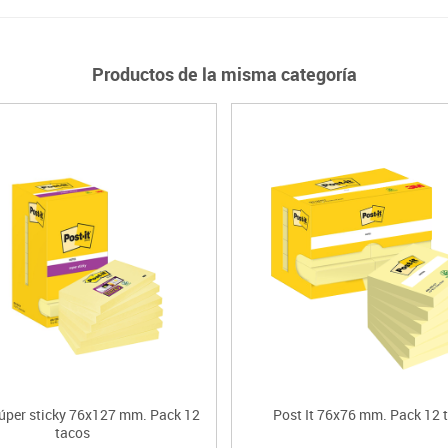
Productos de la misma categoría
súper sticky 76x127 mm. Pack 12
Post It 76x76 mm. Pack 12 
tacos