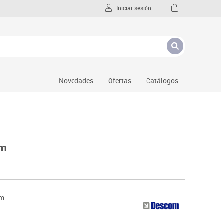
Iniciar sesión
Novedades
Ofertas
Catálogos
mm
mm