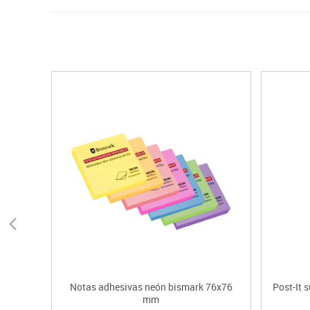
Notas adhesivas neón bismark 76x76
Post-It 
mm