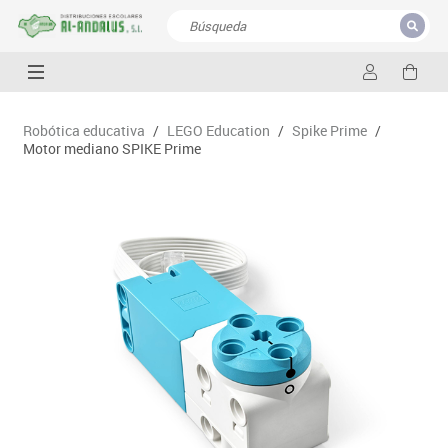
CERRAR
Resultados de la búsqueda
Robótica educativa
/
LEGO Education
/
Spike Prime
/
Motor mediano SPIKE Prime