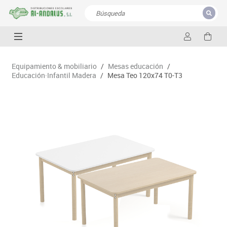
CERRAR
Resultados de la búsqueda
Equipamiento & mobiliario
/
Mesas educación
/
Educación·Infantil Madera
/
Mesa Teo 120x74 T0-T3