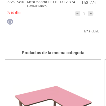
7725364901
Mesa madera TEO T0-T3 120x74
153.27€
Haya/Blanco
7/10 días
IVA incluido
Productos de la misma categoría