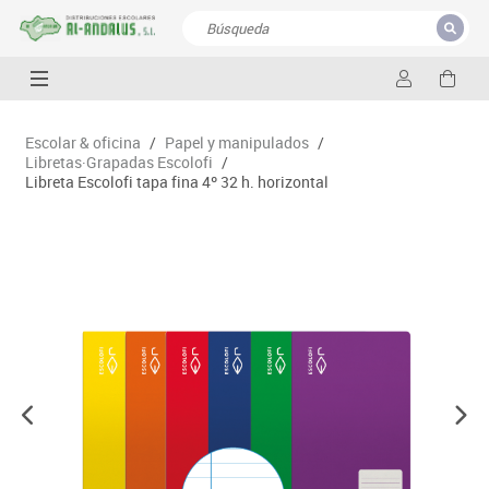
CERRAR
Resultados de la búsqueda
Escolar & oficina
/
Papel y manipulados
/
Libretas·Grapadas Escolofi
/
Libreta Escolofi tapa fina 4º 32 h. horizontal