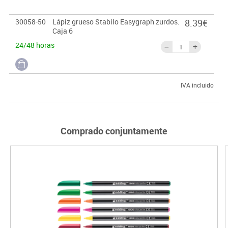
30058-50
Lápiz grueso Stabilo Easygraph zurdos.
8.39€
Caja 6
24/48 horas
IVA incluido
Comprado conjuntamente