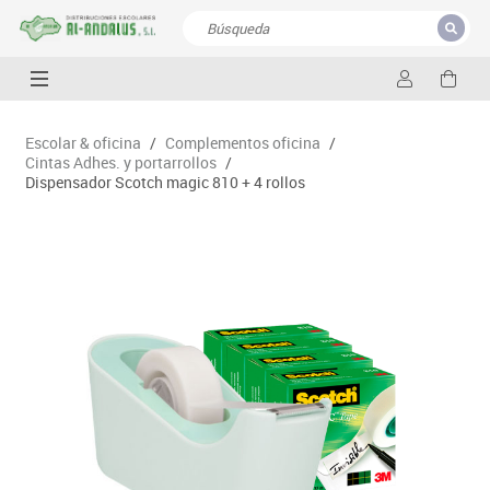
CERRAR
Resultados de la búsqueda
Escolar & oficina
/
Complementos oficina
/
Cintas Adhes. y portarrollos
/
Dispensador Scotch magic 810 + 4 rollos