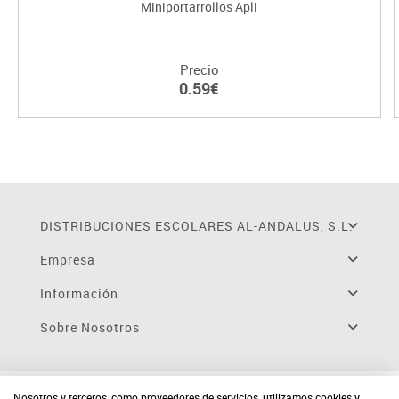
Miniportarrollos Apli
Precio
0.59€
DISTRIBUCIONES ESCOLARES AL-ANDALUS, S.L.
Empresa
Información
Sobre Nosotros
Nosotros y terceros, como proveedores de servicios, utilizamos cookies y