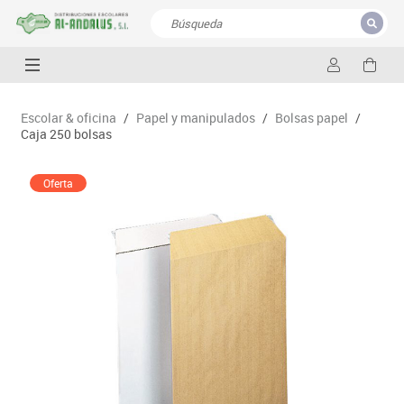
CERRAR
Resultados de la búsqueda
Escolar & oficina
/
Papel y manipulados
/
Bolsas papel
/
Caja 250 bolsas
Oferta