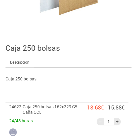
Caja 250 bolsas
Descripción
Caja 250 bolsas
24622
Caja 250 bolsas 162x229 C5
18.68€
- 15.88€
Caña CC5
24/48 horas