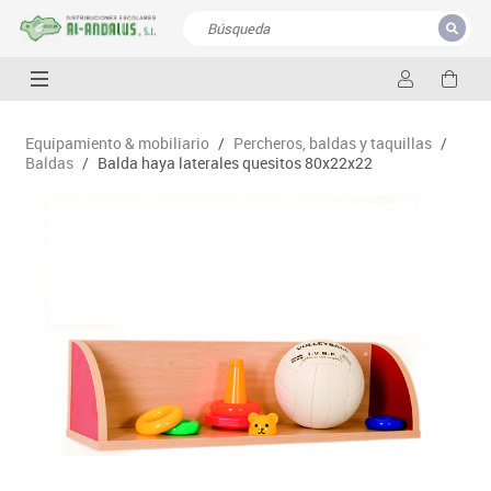
CERRAR
Resultados de la búsqueda
Equipamiento & mobiliario
/
Percheros, baldas y taquillas
/
Baldas
/
Balda haya laterales quesitos 80x22x22