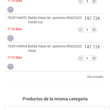
7/10 días
7629164025
Balda Haya lat. quesitos 80x22x22
147.72€
Verde osc.
7/10 días
7629164064
Balda Haya lat. quesitos 80x22x22
147.72€
Haya
7/10 días
IVA incluido
Productos de la misma categoría