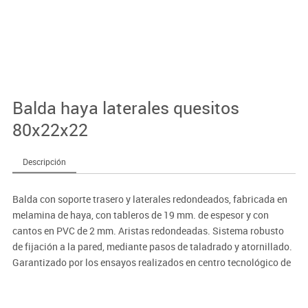
Balda haya laterales quesitos
80x22x22
Descripción
Balda con soporte trasero y laterales redondeados, fabricada en
melamina de haya, con tableros de 19 mm. de espesor y con
cantos en PVC de 2 mm. Aristas redondeadas. Sistema robusto
de fijación a la pared, mediante pasos de taladrado y atornillado.
Garantizado por los ensayos realizados en centro tecnológico de
certificación de mobiliario TECNALIA.
Dimensiones: Ancho/Alto/Fondo: 80/22/22 cm.