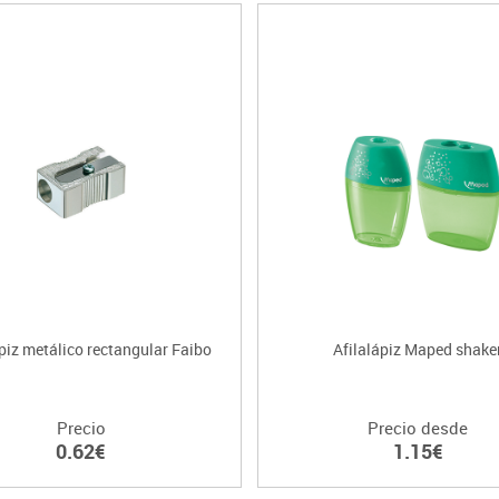
ápiz metálico rectangular Faibo
Afilalápiz Maped shake
Precio
Precio desde
0.62€
1.15€