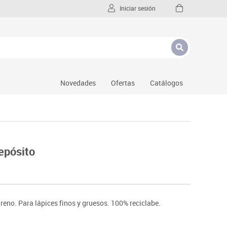
Iniciar sesión
Novedades
Ofertas
Catálogos
depósito
tireno. Para lápices finos y gruesos. 100% reciclabe.