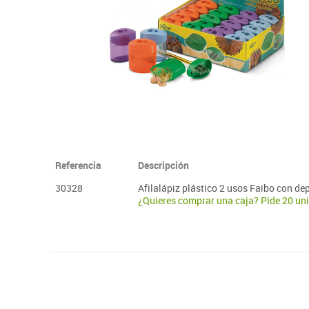
Plastifica, encuaderna, destruye
Referencia
Descripción
30328
Afilalápiz plástico 2 usos Faibo con de
¿Quieres comprar una caja? Pide 20 un