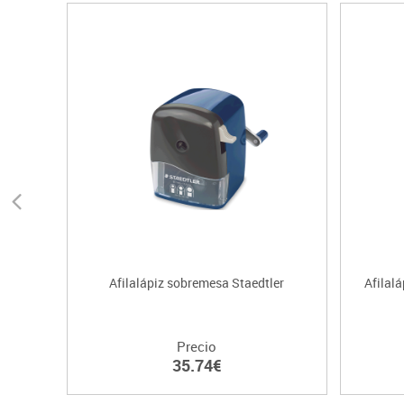
Afilalápiz sobremesa Staedtler
Afilal
Precio
35.74€