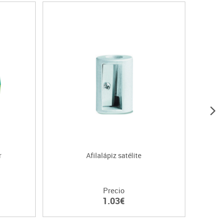
r
Afilalápiz satélite
Precio
1.03€