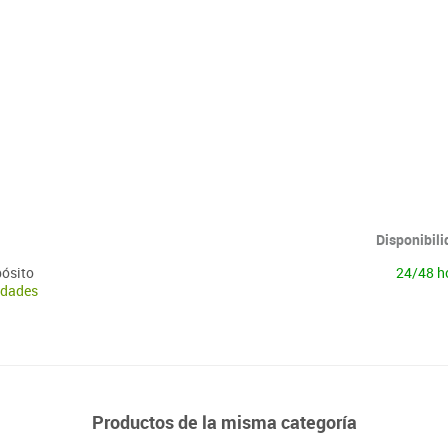
Disponibil
pósito
24/48 h
idades
Productos de la misma categoría